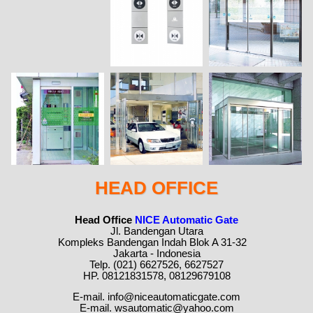
HEAD OFFICE
Head Office
NICE Automatic Gate
Jl. Bandengan Utara
Kompleks Bandengan Indah Blok A 31-32
Jakarta - Indonesia
Telp. (021) 6627526, 6627527
HP. 08121831578, 08129679108
E-mail. info@niceautomaticgate.com
E-mail. wsautomatic@yahoo.com