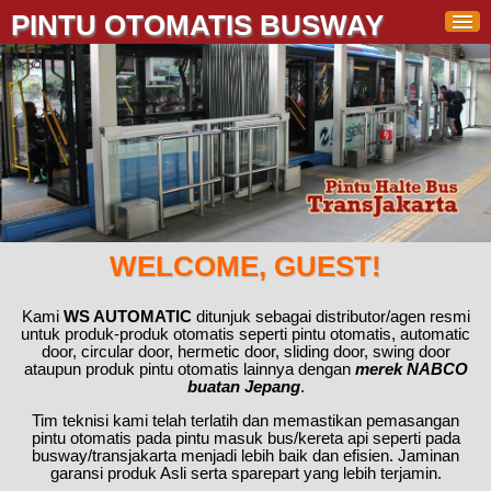
PINTU OTOMATIS BUSWAY
WELCOME, GUEST!
Kami
WS AUTOMATIC
ditunjuk sebagai distributor/agen resmi
untuk produk-produk otomatis seperti pintu otomatis, automatic
door, circular door, hermetic door, sliding door, swing door
ataupun produk pintu otomatis lainnya dengan
merek NABCO
buatan Jepang
.
Tim teknisi kami telah terlatih dan memastikan pemasangan
pintu otomatis pada pintu masuk bus/kereta api seperti pada
busway/transjakarta menjadi lebih baik dan efisien. Jaminan
garansi produk Asli serta sparepart yang lebih terjamin.