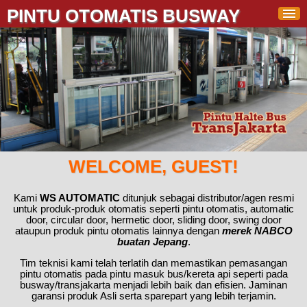
PINTU OTOMATIS BUSWAY
WELCOME, GUEST!
Kami
WS AUTOMATIC
ditunjuk sebagai distributor/agen resmi
untuk produk-produk otomatis seperti pintu otomatis, automatic
door, circular door, hermetic door, sliding door, swing door
ataupun produk pintu otomatis lainnya dengan
merek NABCO
buatan Jepang
.
Tim teknisi kami telah terlatih dan memastikan pemasangan
pintu otomatis pada pintu masuk bus/kereta api seperti pada
busway/transjakarta menjadi lebih baik dan efisien. Jaminan
garansi produk Asli serta sparepart yang lebih terjamin.