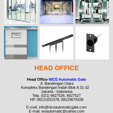
HEAD OFFICE
Head Office
NICE Automatic Gate
Jl. Bandengan Utara
Kompleks Bandengan Indah Blok A 31-32
Jakarta - Indonesia
Telp. (021) 6627526, 6627527
HP. 08121831578, 08129679108
E-mail. info@niceautomaticgate.com
E-mail. wsautomatic@yahoo.com