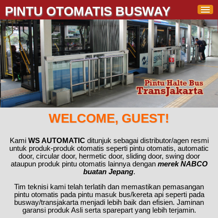
PINTU OTOMATIS BUSWAY
WELCOME, GUEST!
Kami
WS AUTOMATIC
ditunjuk sebagai distributor/agen resmi
untuk produk-produk otomatis seperti pintu otomatis, automatic
door, circular door, hermetic door, sliding door, swing door
ataupun produk pintu otomatis lainnya dengan
merek NABCO
buatan Jepang
.
Tim teknisi kami telah terlatih dan memastikan pemasangan
pintu otomatis pada pintu masuk bus/kereta api seperti pada
busway/transjakarta menjadi lebih baik dan efisien. Jaminan
garansi produk Asli serta sparepart yang lebih terjamin.