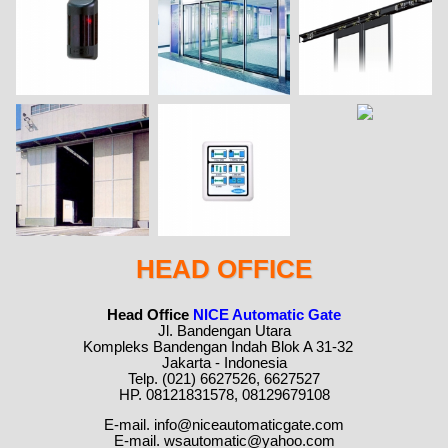
HEAD OFFICE
Head Office
NICE Automatic Gate
Jl. Bandengan Utara
Kompleks Bandengan Indah Blok A 31-32
Jakarta - Indonesia
Telp. (021) 6627526, 6627527
HP. 08121831578, 08129679108
E-mail. info@niceautomaticgate.com
E-mail. wsautomatic@yahoo.com