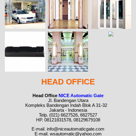
HEAD OFFICE
Head Office
NICE Automatic Gate
Jl. Bandengan Utara
Kompleks Bandengan Indah Blok A 31-32
Jakarta - Indonesia
Telp. (021) 6627526, 6627527
HP. 08121831578, 08129679108
E-mail. info@niceautomaticgate.com
E-mail. wsautomatic@yahoo.com