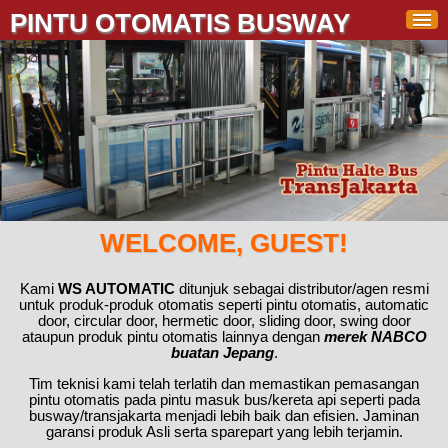
PINTU OTOMATIS BUSWAY
WELCOME, GUEST!
Kami
WS AUTOMATIC
ditunjuk sebagai distributor/agen resmi
untuk produk-produk otomatis seperti pintu otomatis, automatic
door, circular door, hermetic door, sliding door, swing door
ataupun produk pintu otomatis lainnya dengan
merek NABCO
buatan Jepang
.
Tim teknisi kami telah terlatih dan memastikan pemasangan
pintu otomatis pada pintu masuk bus/kereta api seperti pada
busway/transjakarta menjadi lebih baik dan efisien. Jaminan
garansi produk Asli serta sparepart yang lebih terjamin.