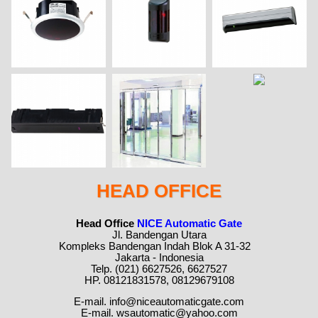
HEAD OFFICE
Head Office
NICE Automatic Gate
Jl. Bandengan Utara
Kompleks Bandengan Indah Blok A 31-32
Jakarta - Indonesia
Telp. (021) 6627526, 6627527
HP. 08121831578, 08129679108
E-mail. info@niceautomaticgate.com
E-mail. wsautomatic@yahoo.com