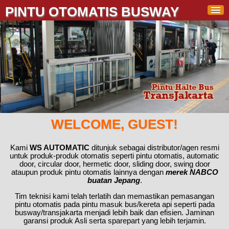
PINTU OTOMATIS BUSWAY
WELCOME, GUEST!
Kami
WS AUTOMATIC
ditunjuk sebagai distributor/agen resmi
untuk produk-produk otomatis seperti pintu otomatis, automatic
door, circular door, hermetic door, sliding door, swing door
ataupun produk pintu otomatis lainnya dengan
merek NABCO
buatan Jepang
.
Tim teknisi kami telah terlatih dan memastikan pemasangan
pintu otomatis pada pintu masuk bus/kereta api seperti pada
busway/transjakarta menjadi lebih baik dan efisien. Jaminan
garansi produk Asli serta sparepart yang lebih terjamin.