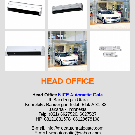
HEAD OFFICE
Head Office
NICE Automatic Gate
Jl. Bandengan Utara
Kompleks Bandengan Indah Blok A 31-32
Jakarta - Indonesia
Telp. (021) 6627526, 6627527
HP. 08121831578, 08129679108
E-mail. info@niceautomaticgate.com
E-mail. wsautomatic@yahoo.com