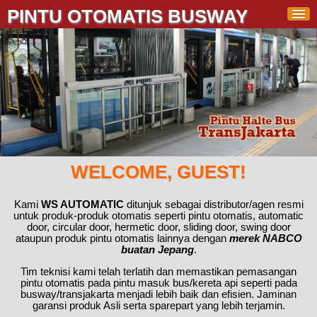
PINTU OTOMATIS BUSWAY
WELCOME, GUEST!
Kami
WS AUTOMATIC
ditunjuk sebagai distributor/agen resmi
untuk produk-produk otomatis seperti pintu otomatis, automatic
door, circular door, hermetic door, sliding door, swing door
ataupun produk pintu otomatis lainnya dengan
merek NABCO
buatan Jepang
.
Tim teknisi kami telah terlatih dan memastikan pemasangan
pintu otomatis pada pintu masuk bus/kereta api seperti pada
busway/transjakarta menjadi lebih baik dan efisien. Jaminan
garansi produk Asli serta sparepart yang lebih terjamin.