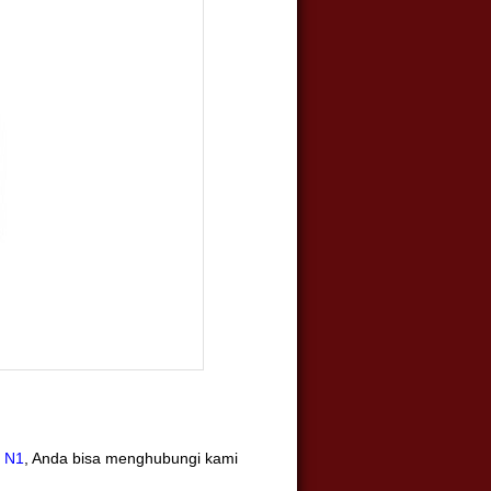
 N1
, Anda bisa menghubungi kami