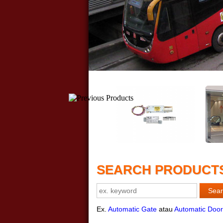
SEARCH PRODUCT
Ex.
Automatic Gate
atau
Automatic Door