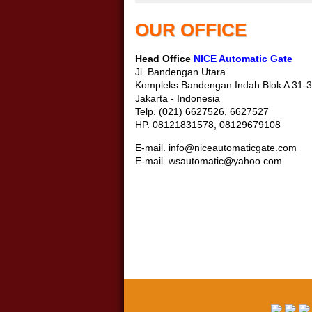
OUR OFFICE
Head Office
NICE Automatic Gate
Jl. Bandengan Utara
Kompleks Bandengan Indah Blok A 31
Jakarta - Indonesia
Telp. (021) 6627526, 6627527
HP. 08121831578, 08129679108
E-mail. info@niceautomaticgate.com
E-mail. wsautomatic@yahoo.com