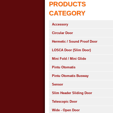
PRODUCTS
CATEGORY
Accessory
Circular Door
Hermetic / Sound Proof Door
LOSCA Door (Slim Door)
Mini Fold / Mini Glide
Pintu Otomatis
Pintu Otomatis Busway
Sensor
Slim Header Sliding Door
Telescopic Door
Wide - Open Door